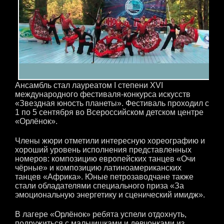
Ансамбль стал лауреатом I степени XVI
международного фестиваля-конкурса искусств
«Звездная юность планеты». Фестиваль проходил с
1 по 5 сентября во Всероссийском детском центре
«Орлёнок».
Члены жюри отметили интересную хореографию и
хороший уровень исполнения представленных
номеров: композицию европейских танцев «Очи
чёрные» и композицию латиноамериканских
танцев «Африка». Юные петрозаводчане также
стали обладателями специального приза «За
эмоциональную энергетику и сценический имидж».
В лагере «Орлёнок» ребята успели отдохнуть,
подружиться с мальчишками и девчонками из