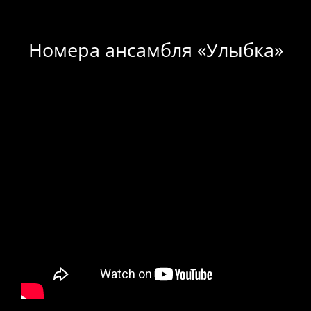
Номера ансамбля «Улыбка»