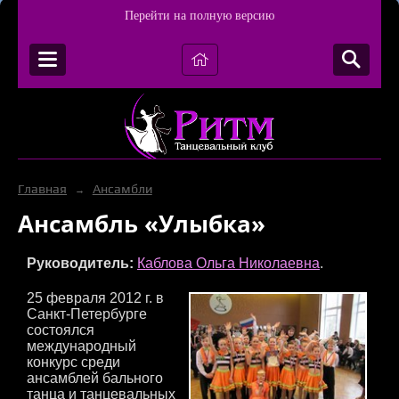
Перейти на полную версию
Главная
Ансамбли
→
Ансамбль «Улыбка»
Руководитель:
Каблова Ольга Николаевна
.
25 февраля 2012 г. в
Санкт-Петербурге
состоялся
международный
конкурс среди
ансамблей бального
танца и танцевальных