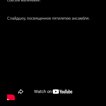
совсем маленькие.
Слайдшоу, посвященное пятилетию ансамбля.