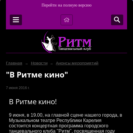
Перейти на полную версию
Главная
Новости
Анонсы мероприятий
→
→
"В Ритме кино"
7 июня 2016 г.
В Ритме кино!
9 июня, в 19.00, на главной сцене нашего города, в
Музыкальном театре Республики Карелия
состоится концертная программа городского
танцевального клуба "Ритм", посвященная году