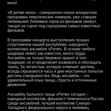
кино!
«В ритме кино» - совершенно новая концертная
программа тематических номеров, уже ставших
любимыми! Любимые герои из фильмов оживут,
танцуя на сцене под саундтреки самых известных
фильмов.
В программе концерта выступления лучших
спортсменов нашей республики, народного
коллектива ансамбля «Ритм». В основе любого
шедевра лежит, как известно, много труда.
Ансамбль не только бережно хранит и чтит
традиции, но и продолжает развивать и обогащать
танец. За легкостью, которую отмечает зритель,
всегда скрываются часы и дни неустанных попыток
достичь совершенства. Ведь ансамбль – это
удивительный язык танца, страсть и отточенные
движения.
Ансамбль бального танца «Ритм» сегодня –
народный коллектив, финалист Чемпионата России
среди ансамблей, лучший коллектив Северо-
Западного федерального округа и любимец