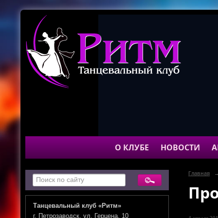
О КЛУБЕ
НОВОСТИ
А
Главная
Про
Танцевальный клуб «Ритм»
г. Петрозаводск, ул. Герцена, 10
4 апреля 201