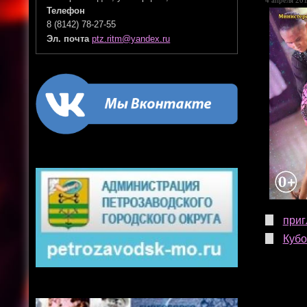
Телефон
8 (8142) 78-27-55
Эл. почта
ptz.ritm@yandex.ru
приг
Кубо