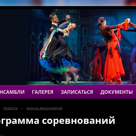
НСАМБЛИ
ГАЛЕРЕЯ
ЗАПИСАТЬСЯ
ДОКУМЕНТЫ
→
Новости
→
Анонсы мероприятий
грамма соревнований
7 г.