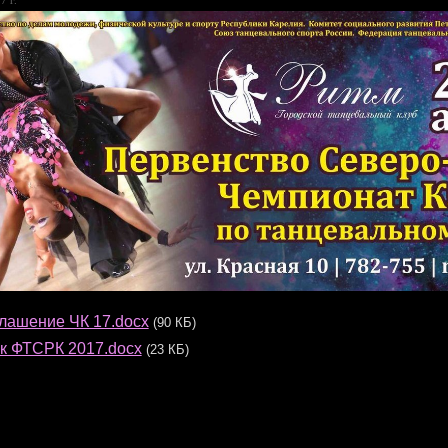
лашение ЧК 17.docx
(90 КБ)
к ФТСРК 2017.docx
(23 КБ)