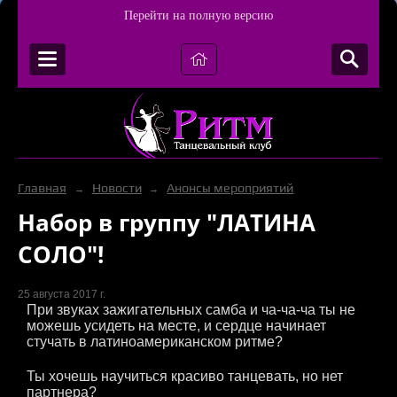
Перейти на полную версию
Главная
Новости
Анонсы мероприятий
→
→
Набор в группу "ЛАТИНА
СОЛО"!
25 августа 2017 г.
При звуках зажигательных самба и ча-ча-ча ты не
можешь усидеть на месте, и сердце начинает
стучать в латиноамериканском ритме?
Ты хочешь научиться красиво танцевать, но нет
партнера?