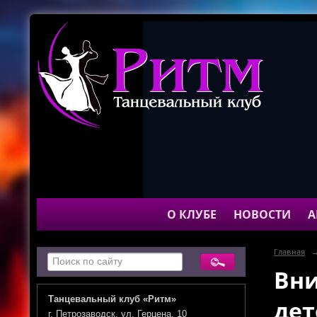
О КЛУБЕ
НОВОСТИ
А
Главная
Вни
Танцевальный клуб «Ритм»
дет
г. Петрозаводск, ул. Герцена, 10