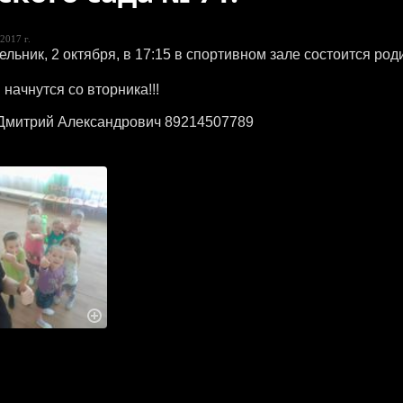
2017 г.
ельник, 2 октября, в 17:15 в спортивном зале состоится род
 начнутся со вторника!!!
Дмитрий Александрович 89214507789