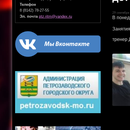
Телефон
8 (8142) 78-27-55
29 сентября 
Эл. почта
ptz.ritm@yandex.ru
В понед
Занятия
тренер 