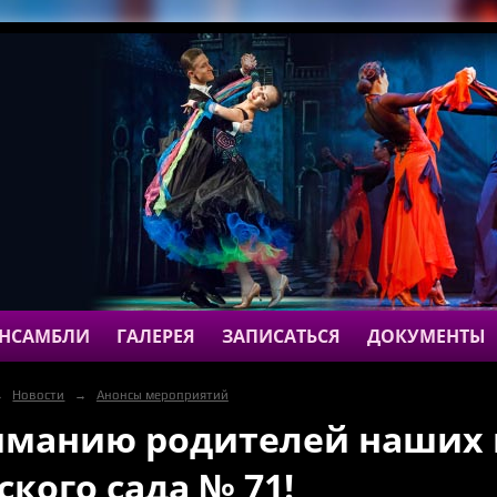
НСАМБЛИ
ГАЛЕРЕЯ
ЗАПИСАТЬСЯ
ДОКУМЕНТЫ
→
Новости
→
Анонсы мероприятий
манию родителей наших 
ского сада № 71!