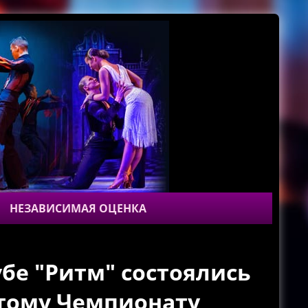
НЕЗАВИСИМАЯ ОЦЕНКА
убе "Ритм" состоялись
ытому Чемпионату