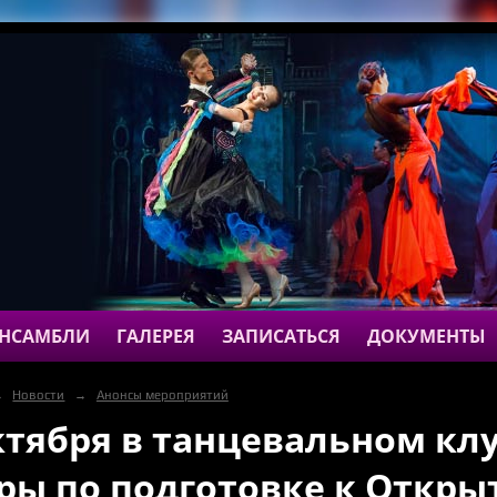
НСАМБЛИ
ГАЛЕРЕЯ
ЗАПИСАТЬСЯ
ДОКУМЕНТЫ
→
Новости
→
Анонсы мероприятий
ктября в танцевальном кл
ры по подготовке к Откр