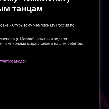
ым танцам
товке к Открытому Чемпионату России по
ецова (г. Москва), опытный педагог,
али чемпионами мира! Желаем нашим ребятам
#петрозаводск