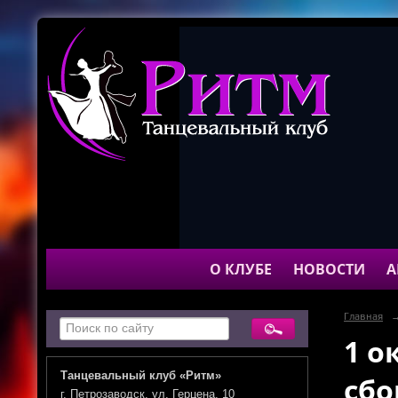
О КЛУБЕ
НОВОСТИ
А
Главная
1 о
Танцевальный клуб «Ритм»
сбо
г. Петрозаводск, ул. Герцена, 10