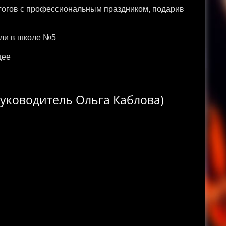
гогов с профессиональным праздником, подарив
или в школе №5
цее
(руководитель Ольга Каблова)