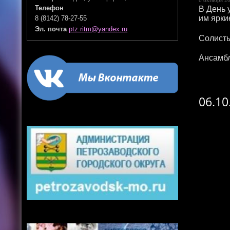
В День 
Телефон
им ярки
8 (8142) 78-27-55
Эл. почта
ptz.ritm@yandex.ru
Солисты
Ансамбл
06.10