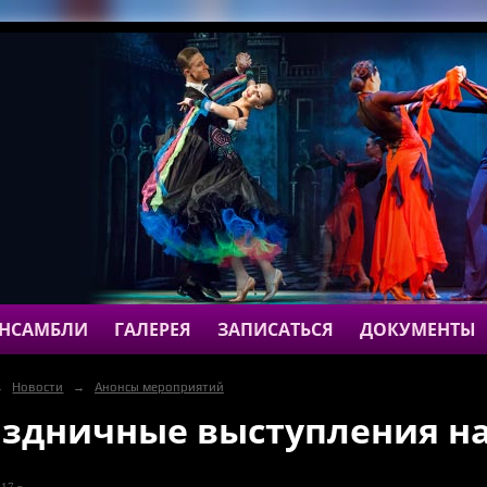
НСАМБЛИ
ГАЛЕРЕЯ
ЗАПИСАТЬСЯ
ДОКУМЕНТЫ
→
Новости
→
Анонсы мероприятий
здничные выступления на
17 г.