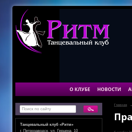
О КЛУБЕ
НОВОСТИ
А
Главная
Пра
Танцевальный клуб «Ритм»
г. Петрозаводск, ул. Герцена, 10
6 октября 20