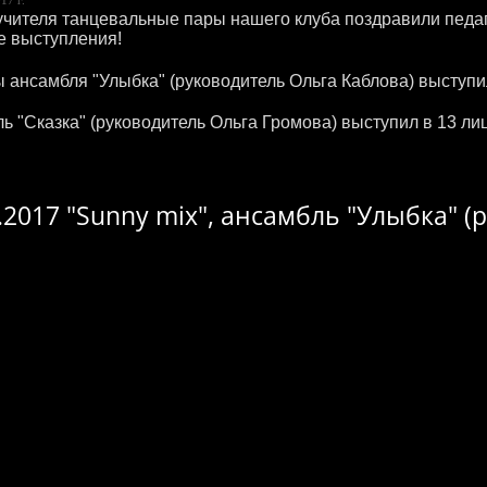
учителя танцевальные пары нашего клуба поздравили педа
е выступления!
 ансамбля "Улыбка" (руководитель Ольга Каблова) выступ
ь "Сказка" (руководитель Ольга Громова) выступил в 13 ли
.2017 "Sunny mix", ансамбль "Улыбка" 