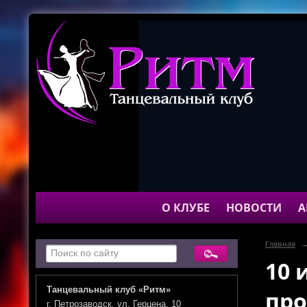
О КЛУБЕ
НОВОСТИ
А
Главная
10 
Танцевальный клуб «Ритм»
про
г. Петрозаводск, ул. Герцена, 10