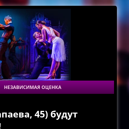
НЕЗАВИСИМАЯ ОЦЕНКА
апаева, 45) будут
!