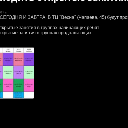
17 г.
 СЕГОДНЯ И ЗАВТРА! В ТЦ "Весна" (Чапаева, 45) будут про
 открытые занятия в группах начинающих ребят
 открытые занятия в группах продолжающих