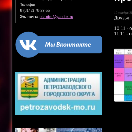
Телефон
8 (8142) 78-27-55
10 ноября 20
Эл. почта
ptz.ritm@yandex.ru
Друзья!
10.11 -
11.11 -