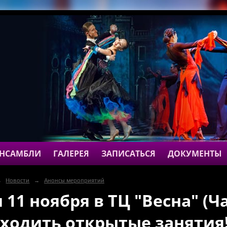
НСАМБЛИ
ГАЛЕРЕЯ
ЗАПИСАТЬСЯ
ДОКУМЕНТЫ
→
Новости
→
Анонсы мероприятий
и 11 ноября в ТЦ "Весна" (Ч
ходить открытые занятия