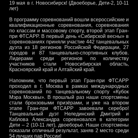
19 мая в г. Новосибирск! (Двоеборье, Дети-2, 10-11
лет)
В программу соревнований вошли всероссийские и
квалификационные соревнования, соревнования
по классам и массовому спорту, второй этап Гран-
при ФТСАРР. В первый день «Сибирской весны» в
соревнованиях приняли участие 442 танцевальных
дуэта из 18 регионов Российской Федерации, 27
городов и 87 танцевально-спортивных клубов.
Лидерами среди регионов по количеству
участников стали Новосибирская область,
Красноярский край и Алтайский край.
Напомним, что первый этап Гран-при ФТСАРР
проходил в г. Москва в рамках международных
соревнований по танцевальному спорту «Кубок
Мэра Москвы». В прошлый раз наши спортсмены
стали бронзовыми призёрами, и уже на втором
этапе Гран-при ФТСАРР завоевали серебро!
Танцевальный дуэт Нелединский Дмитрий и
Каблова Александра соревновался в категории
Дети – 2 (10-11 лет), двоеборье. Наши спортсмены
показали отличный результат, заняв 2 место среди
54 лучших пар России!