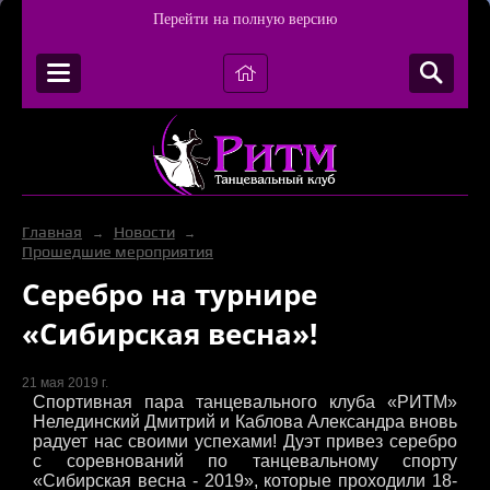
Перейти на полную версию
Главная
Новости
→
→
Прошедшие мероприятия
Серебро на турнире
«Сибирская весна»!
21 мая 2019 г.
Спортивная пара танцевального клуба «РИТМ»
Нелединский Дмитрий и Каблова Александра вновь
радует нас своими успехами! Дуэт привез серебро
с соревнований по танцевальному спорту
«Сибирская весна - 2019», которые проходили 18-