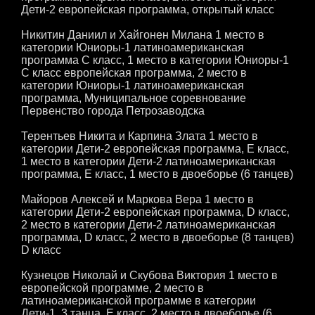
Дети-2 европейская программа, открытый класс
Никитин Даниил и Хайгонен Милана 1 место в
категории Юниоры-1 латиноамериканская
программа С класс, 1 место в категории Юниоры-1
С класс европейская программа, 2 место в
категории Юниоры-1 латиноамериканская
программа, Муниципальное соревнование
Первенство города Петрозаводска
Терентьев Никита и Карпина Злата 1 место в
категории Дети-2 европейская программа, Е класс,
1 место в категории Дети-2 латиноамериканская
программа, Е класс, 1 место в двоеборье (6 танцев)
Майоров Алексей и Маркова Вера 1 место в
категории Дети-2 европейская программа, D класс,
2 место в категории Дети-2 латиноамериканская
программа, D класс, 2 место в двоеборье (8 танцев)
D класс
Кузнецов Николай и Скубова Виктория 1 место в
европейской программе, 2 место в
латиноамериканской программе в категории
Дети-1, 3 танца, Е класс, 2 место в двоеборье (6