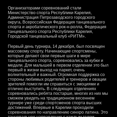
Организаторами соревнований стали
Министерство спорта Республики Карелия,
Администрация Петрозаводского городского
округа, Всероссийская Федерация танцевального
спорта и акробатического рок-н-ролла, Федерация
танцевального спорта Республики Карелия,
Городской танцевальный клуб «РИТМ».
Первый день турнира, 14 декабря, был посвящен
массовому спорту. Начинающие спортсмены,
которые делают свои первые шаги в мире
танцевального спорта, соревновались за кубки и
медали. Для малышей в первом отделении это был
первый в жизни выход на паркет, очень
волнительный и важный. Огромная поддержка со
стороны любимых родителей и тренеров и овации
зрителей помогли им справиться с эмоциями и
отлично выступить. В следующих отделениях
соревновались ребята постарше, многих из них мы
сможем увидеть на традиционном весеннем
турнире уже среди спортсменов спорта высших
достижений. Впервые в Карелии проходили
соревнования по направлению синхро латина. Это
танцевальное направление с каждым годом