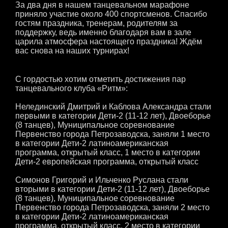
За два дня в нашем танцевальном марафоне
приняло участие около 400 спортсменов. Спасибо
гостям праздника, тренерам, родителям за
поддержку, ведь именно благодаря вам в зале
царила атмосфера настоящего праздника! Ждём
вас снова на наших турнирах!
С гордостью хотим отметить достижения пар
танцевального клуба «Ритм»:
Нелединский Дмитрий и Каблова Александра стали
первыми в категории Дети-2 (11-12 лет), Двоеборье
(8 танцев), Муниципальное соревнование
Первенство города Петрозаводска, заняли 1 место
в категории Дети-2 латиноамериканская
программа, открытый класс, 1 место в категории
Дети-2 европейская программа, открытый класс
Симонов Григорий и Ильченко Руслана стали
вторыми в категории Дети-2 (11-12 лет), Двоеборье
(8 танцев), Муниципальное соревнование
Первенство города Петрозаводска, заняли 2 место
в категории Дети-2 латиноамериканская
программа, открытый класс, 2 место в категории