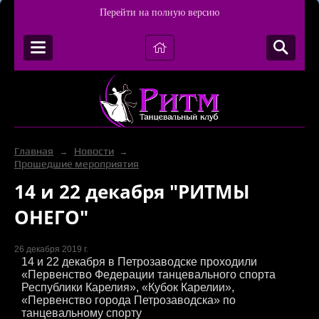
Перейти на полную версию
Главная
Новости
→
→
Прошедшие мероприятия
14 и 22 декабря "РИТМЫ
ОНЕГО"
26 декабря 2019 г.
14 и 22 декабря в Петрозаводске проходили
«Первенство Федерации танцевального спорта
Республики Карелия», «Кубок Карелии»,
«Первенство города Петрозаводска» по
танцевальному спорту