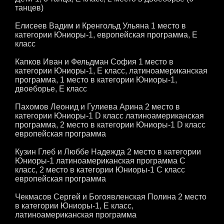
танцев)
Елисеев Вадим и Кренгольд Ульяна 1 место в
категории Юниоры-1, европейская программа, Е
класс
Капков Иван и Фельдман София 1 место в
категории Юниоры-1, Е класс, латиноамериканская
программа, 1 место в категории Юниоры-1,
двоеборье, Е класс
Пахомов Леонид и Гулиева Арина 2 место в
категории Юниоры-1 D класс латиноамериканская
программа, 2 место в категории Юниоры-1 D класс
европейская программа
Кузин Глеб и Люббе Надежда 2 место в категории
Юниоры-1 латиноамериканская программа С
класс, 2 место в категории Юниоры-1 С класс
европейская программа
Чекмасов Сергей и Богоявленская Полина 2 место
в категории Юниоры-1, Е класс,
латиноамериканская программа