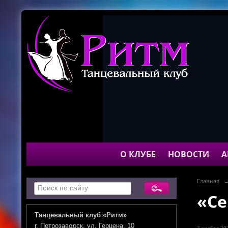
О КЛУБЕ
НОВОСТИ
А
Главная
«Се
Танцевальный клуб «Ритм»
г. Петрозаводск, ул. Герцена, 10
3 ноября 202