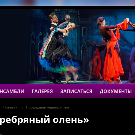
НСАМБЛИ
ГАЛЕРЕЯ
ЗАПИСАТЬСЯ
ДОКУМЕНТЫ
→
Новости
→
Прошедшие мероприятия
ребряный олень»
0 г.