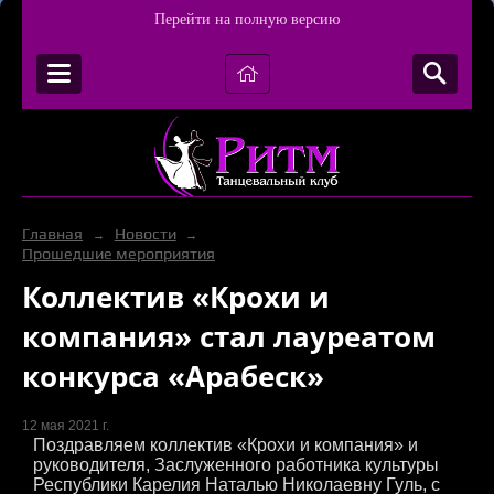
Перейти на полную версию
Главная
Новости
→
→
Прошедшие мероприятия
Коллектив «Крохи и
компания» стал лауреатом
конкурса «Арабеск»
12 мая 2021 г.
Поздравляем коллектив «Крохи и компания» и
руководителя, Заслуженного работника культуры
Республики Карелия Наталью Николаевну Гуль, с