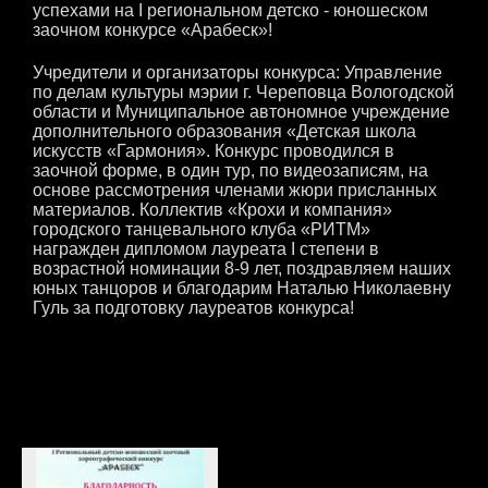
успехами на I региональном детско - юношеском
заочном конкурсе «Арабеск»!
Учредители и организаторы конкурса: Управление
по делам культуры мэрии г. Череповца Вологодской
области и Муниципальное автономное учреждение
дополнительного образования «Детская школа
искусств «Гармония». Конкурс проводился в
заочной форме, в один тур, по видеозаписям, на
основе рассмотрения членами жюри присланных
материалов. Коллектив «Крохи и компания»
городского танцевального клуба «РИТМ»
награжден дипломом лауреата I степени в
возрастной номинации 8-9 лет, поздравляем наших
юных танцоров и благодарим Наталью Николаевну
Гуль за подготовку лауреатов конкурса!