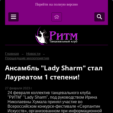
Перейти на полную версию
Главная
Новости
→
→
Прошедшие мероприятия
Ансамбль "Lady Sharm" стал
Лауреатом 1 степени!
27 февраля 2023 г.
24 февраля коллектив танцевального клуба
"РИТМ" "Lady Sharm", под руководством Ирина
Николаевны Хумала принял участие во
Всероссийском конкурсе-фестивале «Серпантин
Искусств», организованном при информационной