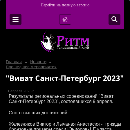
Перейти на полную версию
Главная
Новости
→
→
Прошедшие мероприятия
"Виват Санкт-Петербург 2023"
11 апреля 2023 г.
Результаты региональных соревнований "Виват
Санкт-Петербург 2023", состоявшихся 9 апреля.
Спорт высших достижений:
Железняков Виктор и Лычаная Анастасия - трижды
бронзовые призеры среди Юниоров-1 Е класса