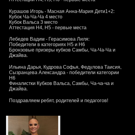
Курашов Игорь - Масная Анна-Мария Дети1+2:
Кубок Ча-Ча-Ча 4 место
Кубок Вальса 3 место
Аттестация Н4, Н5 - первые места
Лебедев Вадим - Герасимова Лиля:
Победители в категориях Н5 и Н6
Бронзовые призеры кубков Самбы, Ча-Ча-Ча и
Джайва.
Ильина Дарья, Кудрова Софья, Федулова Таисия,
Сызранцева Александра - победители категории
Н6
Финалистки Кубков Вальса, Самбы, Ча-ча-ча и
Джайва.
Поздравляем ребят, родителей и педагогов!