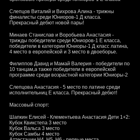
Слепцов Виталий и Вихрова Алина - трижны
финалисты среди Юниоров-1 Д класса.
Прекрасный дебют новой пары!
Минаев Станислав и Воробьева Анастасия -
трижды победители среди Юниоров-1 Е класса,
победители в категории Юниоры-1 Д класс латина,
4 место в европейской и 3 место в двоеборье.
Филиппов Давид и Мамай Валерия - победители по
10 танцам,а также победители в европейской
программе среди возрастной категории Юниоры-2
Слепцова Анастасия - 5 место по латине среди
исполнительниц Е класса. Прекрасный дебют!
Массовый спорт:
Шапкин Елисей - Клементьева Анастасия Дети 1+2:
Кубок Квикстепа 3 место
Кубок Вальса 3 место
Кубок Самбы 4 место
Аттестации Н4, Н5, Н6 - первые места