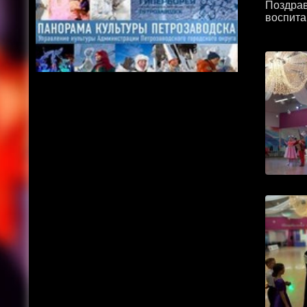
Поздрав
воспита