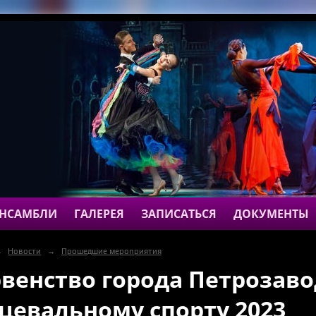
НСАМБЛИ
ГАЛЕРЕЯ
ЗАПИСАТЬСЯ
ДОКУМЕНТЫ
→
Новости
→
Прошедшие мероприятия
венство города Петрозаво
цевальному спорту 2023