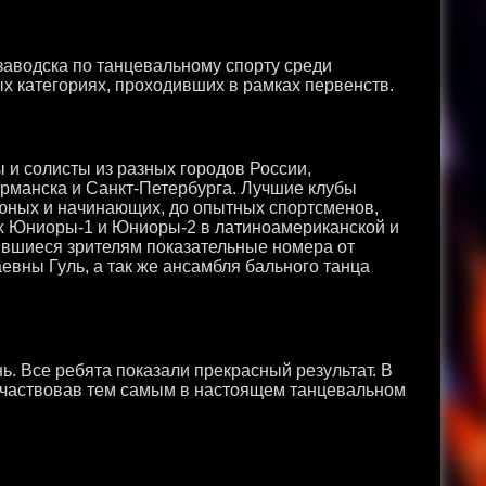
заводска по танцевальному спорту среди
х категориях, проходивших в рамках первенств.
ы и солисты из разных городов России,
рманска и Санкт-Петербурга. Лучшие клубы
 юных и начинающих, до опытных спортсменов,
ах Юниоры-1 и Юниоры-2 в латиноамериканской и
вшиеся зрителям показательные номера от
евны Гуль, а так же ансамбля бального танца
. Все ребята показали прекрасный результат. В
оучаствовав тем самым в настоящем танцевальном