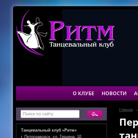
О КЛУБЕ
НОВОСТИ
А
Главная
Пер
Танцевальный клуб «Ритм»
тан
г. Петрозаводск, ул. Герцена, 10