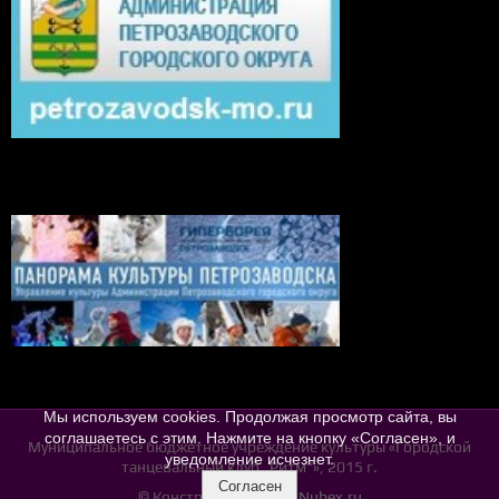
Мы используем cookies. Продолжая просмотр сайта, вы
соглашаетесь с этим. Нажмите на кнопку «Согласен», и
Муниципальное бюджетное учреждение культуры «Городской
уведомление исчезнет.
танцевальный клуб „Ритм“», 2015 г.
Согласен
© Конструктор сайтов
Nubex.ru