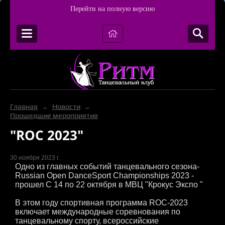
Перейти на полную версию
Главная
Новости
→
→
Прошедшие мероприятия
"ROC 2023"
30 ноября 2023 г.
Одно из главных событий танцевального сезона-
Russian Open DanceSport Championships 2023 -
прошел С 14 по 22 октября в МВЦ "Крокус Экспо "
В этом году спортивная программа ROC-2023
включает международные соревнования по
танцевальному спорту, всероссийские