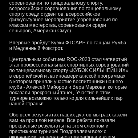
соревнования по танцевальному спорту,
всероссийские соревнования по танцевальному
спорту среди студентов, всероссийское
физкультурное мероприятие (соревнования по
классам мастерства, соревнования среди
сеньоров, Американ Смус).
Впервые пройдут Кубки ФТСАРР по танцам Румба
и Медленный Фокстрот.
Центральным событием ROC-2023 стал четвертый
этап профессиональных спортивных соревнований
по танцевальному спорту «КУБОК СИЛЬНЕЙШИХ»
в европейской и латиноамериканской программах,
в котором приняли участие воспитанники нашего
клуба - Алексей Майоров и Вера Маркова, которые
показали прекрасный танец. Участие в этом
турнире возможно только ко для сильнейших пар
нашей страны!
Обо всех результатах наших дуэтов мы рассказали
вам на прошлой неделе! Все ребята показали
прекрасные результаты на этом сложном и
престижном турнире! Поздравляем всех с
окончанием танцевального марафона и ждем