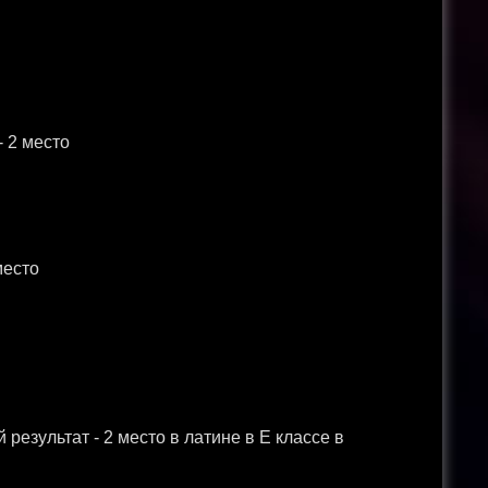
- 2 место
 место
результат - 2 место в латине в Е классе в