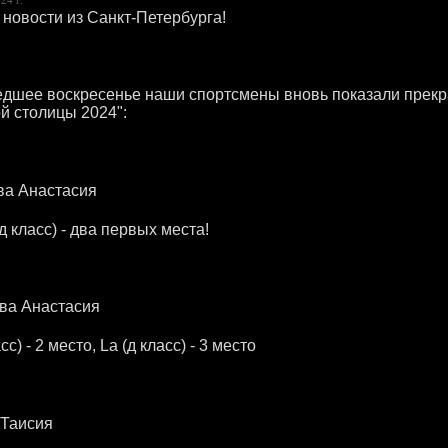
 новости из Санкт-Петербурга!
дшее воскресенье наши спортсмены вновь показали прекра
й столицы 2024":
ва Анастасия
(д класс) - два первых места!
ва Анастасия
асс) - 2 место, La (д класс) - 3 место
 Таисия