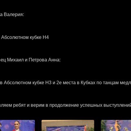
а Валерия:
 Абсолютном кубке Н4
ц Михаил и Петрова Анна:
 в Абсолютном кубке Н3 и 2е места в Кубках по танцам мед
ляем ребят и верим в продолжение успешных выступлений