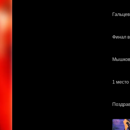
Гальцев
Финал в
Мышкове
1 место
Поздрав