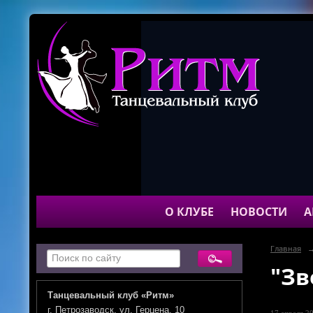
О КЛУБЕ
НОВОСТИ
А
Главная
"Зв
Танцевальный клуб «Ритм»
г. Петрозаводск, ул. Герцена, 10
17 апреля 20