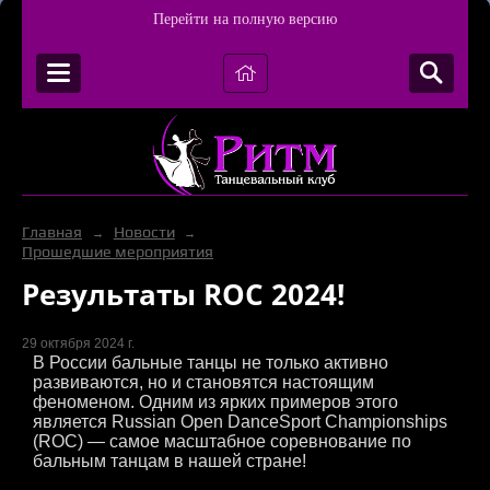
Перейти на полную версию
Главная
Новости
→
→
Прошедшие мероприятия
Результаты ROC 2024!
29 октября 2024 г.
В России бальные танцы не только активно
развиваются, но и становятся настоящим
феноменом. Одним из ярких примеров этого
является Russian Open DanceSport Championships
(ROC) — самое масштабное соревнование по
бальным танцам в нашей стране!