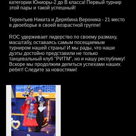
категории Юниоры-2 до В класса! Первый турнир
этой пары и такой успешный!
Терентьев Никита и Дерябина Вероника - 21 место
в двоеборье в своей возрастной группе!
ROC удерживает лидерство по своему размаху,
масштабу, оставаясь самым посещаемым
турниром нашей страны! И мы рады, что наши
дуэты достойно представили не только
танцевальный клуб "РИТМ", но и нашу республику!
Вскоре мы продолжим делиться успехами наших
ребят! Следите за новостями!