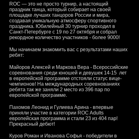
ROC — это не просто турнир, а настоящий
праздник танца, который собирает на своей
площадке лучших танцоров России и мира,
создавая уникальную атмосферу спортивного
праздника. Юбилейный 30 турнир проходил в
Санкт-Петербурге с 19 по 27 октября и собрал
рекордное количество участников - более 9000!
Мы начинаем знакомить вас с результатами наших
ребят:
Майоров Алексей и Маркова Вера - Всероссийские
соревнования среди юношей и девушек 14-15 лет
в европейской программе отстояли статус вице-
чемпионов! На международных соревнованиях
ребята так же заняли 2 место из 396 пар по
европейской программе.
Пахомов Леонид и Гулиева Арина - впервые
приняли участие в категории ROC Adults
европейская программа и стали 23 из 404 пар!
Прекрасный дебют!
Куров Роман и Иванова Софья - победители в