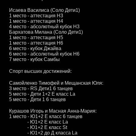
Исаева Василиса (Соло Дети1)
1 место - аттестация Н3
1 место - аттестация Н4
4 место - абсолютный кубок Н3
Бархатова Милана (Соло Дети1)
1 место - аттестация Н5
1 место - аттестация Н6
6 место - кубок Джайва
6 место - абсолютный кубок Н6
7 место - кубок Самбы
Спорт высших достижений:
Самойленко Тимофей и Мещанская Юля:
3 место - RS Дети1 6 танцев
5 место - Дети 1+2 Е класс La
5 место - Дети 1 6 танцев
Курашов Игорь и Масная Анна-Мария:
1 место - Ю1+2 Е класс 6 танцев
- Ю1+2 Е класс La
- Ю1+2 Е класс St
- Ю1+2 до Д класса La