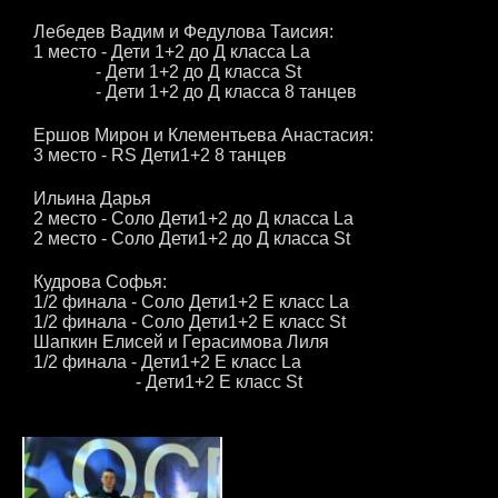
Лебедев Вадим и Федулова Таисия:
1 место - Дети 1+2 до Д класса La
- Дети 1+2 до Д класса St
- Дети 1+2 до Д класса 8 танцев
Ершов Мирон и Клементьева Анастасия:
3 место - RS Дети1+2 8 танцев
Ильина Дарья
2 место - Соло Дети1+2 до Д класса La
2 место - Соло Дети1+2 до Д класса St
Кудрова Софья:
1/2 финала - Соло Дети1+2 Е класс La
1/2 финала - Соло Дети1+2 Е класс St
Шапкин Елисей и Герасимова Лиля
1/2 финала - Дети1+2 Е класс La
- Дети1+2 Е класс St