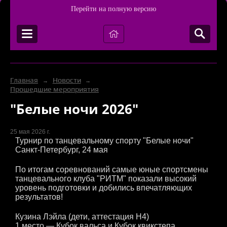
Перейти на полную версию
Главная
Новости
→
→
Прошедшие мероприятия
"Белые ночи 2026"
25 мая 2026 г.
Турнир по танцевальному спорту "Белые ночи"
Санкт-Петербург, 24 мая
По итогам соревнований самые юные спортсмены
танцевального клуба "РИТМ" показали высокий
уровень подготовки и добились впечатляющих
результатов!
Кузина Лэйла (дети, аттестация Н4)
1 место — Кубок вальса и Кубок квикстепа.