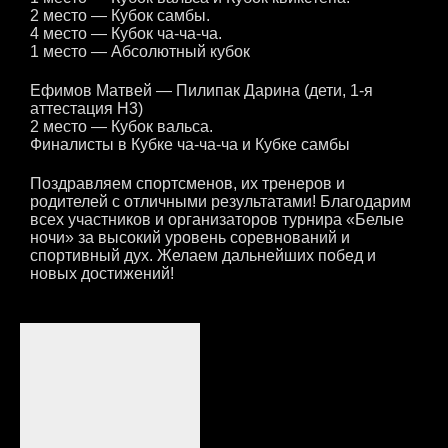
2 место — Кубок самбы.
4 место — Кубок ча-ча-ча.
1 место — Абсолютный кубок
Ефимов Матвей — Пилипак Дарина (дети, 1-я
аттестация Н3)
2 место — Кубок вальса.
Финалисты в Кубке ча-ча-ча и Кубке самбы
Поздравляем спортсменов, их тренеров и
родителей с отличными результатами! Благодарим
всех участников и организаторов турнира «Белые
ночи» за высокий уровень соревнований и
спортивный дух. Желаем дальнейших побед и
новых достижений!