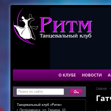
О КЛУБЕ
НОВОСТИ
А
Главная
Гат
Танцевальный клуб «Ритм»
г. Петрозаводск, ул. Герцена, 10
6 апреля 201