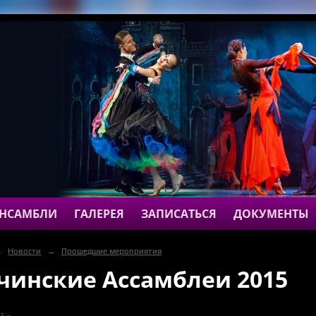
НСАМБЛИ
ГАЛЕРЕЯ
ЗАПИСАТЬСЯ
ДОКУМЕНТЫ
→
Новости
→
Прошедшие мероприятия
чинские Ассамблеи 2015
5 г.