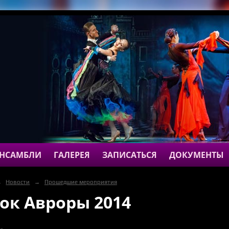
НСАМБЛИ
ГАЛЕРЕЯ
ЗАПИСАТЬСЯ
ДОКУМЕНТЫ
→
Новости
→
Прошедшие мероприятия
ок Авроры 2014
г.