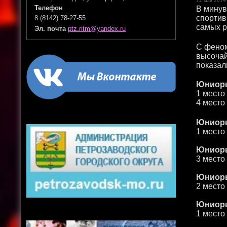
В минув
Телефон
спортив
8 (8142) 78-27-55
самых р
Эл. почта
ptz.ritm@yandex.ru
С феном
высочай
показал
Юниоры-
1 место
4 место
Юниоры-
1 место
Юниоры-
3 место
Юниоры-
2 место
Юниоры
1 место