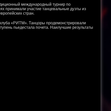
адиционный международный турнир по
ях принимали участие танцевальные дуэты из
европейских стран.
 клуба «РИТМ». Танцоры продемонстрировали
тупень пьедестала почета. Наилучшие результаты