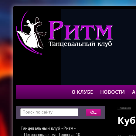
О КЛУБЕ
НОВОСТИ
А
Главная
Куб
Танцевальный клуб «Ритм»
г. Петрозаводск, ул. Герцена, 10
12 мая 2014 