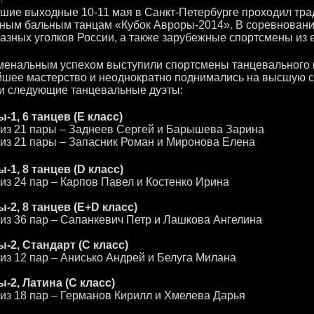
шие выходные 10-11 мая в Санкт-Петербурге проходил тр
ным бальным танцам «Кубок Авроры-2014». В соревновани
азных уголков России, а также зарубежные спортсмены из 
енальным успехом выступили спортсмены танцевального
шее мастерство и неоднократно поднимались на высшую с
и следующие танцевальные дуэты:
1, 6 танцев (Е класс)
 из 21 пары – Заднеев Сергей и Барышева Зарина
 из 21 пары – Запасник Роман и Миронова Елена
1, 8 танцев (D класс)
 из 24 пар – Карпов Павел и Костенко Ирина
2, 8 танцев (E+D класс)
 из 36 пар – Сапанкевич Петр и Лашкова Ангелина
2, Стандарт (С класс)
 из 12 пар – Анисько Андрей и Белуга Милана
-2, Латина (С класс)
 из 18 пар – Германов Кирилл и Хмелева Дарья