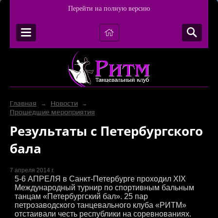
Перейти на полную версию
Главная
Новости
→
→
Прошедшие мероприятия
Результаты с Петербургского
бала
7 апреля 2014 г.
5-6 АПРЕЛЯ в Санкт-Петербурге проходил XIX
Международный турнир по спортивным бальным
танцам «Петербургский бал». 25 пар
петрозаводского танцевального клуба «РИТМ»
отстаивали честь республики на соревнованиях.