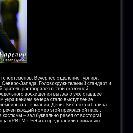
 спортсменов. Вечернее отделение турнира
 Северо-Запада. Головокружительный стандарт и
 зритель растворялся в этой сказочной,
предельного восхищения вызвало уже ставшее
м украшением вечера стало выступление
чемпионата Германии, Денис Кихтенко и Галина
тречен каждый номер этой прекрасной пары.
костюмы – зал буквально ревел от восторга!
танца «РИТМ». Ребята представили вниманию