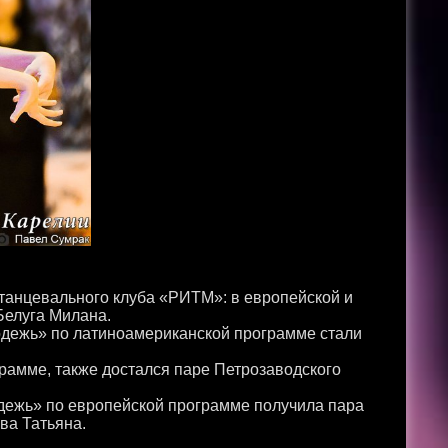
танцевального клуба «РИТМ»: в европейской и
Белуга Милана.
одежь» по латиноамериканской программе стали
рамме, также достался паре Петрозаводского
дежь» по европейской программе получила пара
ева Татьяна.