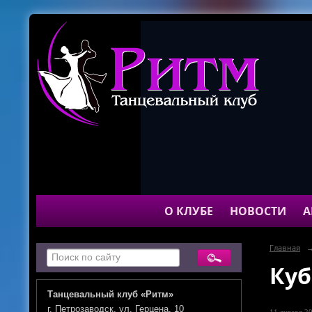
О КЛУБЕ
НОВОСТИ
А
Главная
Куб
Танцевальный клуб «Ритм»
г. Петрозаводск, ул. Герцена, 10
11 января 20