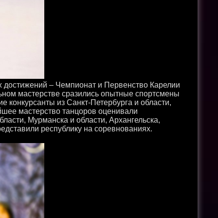
х достижений – Чемпионат и Первенство Карелии
льном мастерстве сразились опытные спортсмены
ие конкурсанты из Санкт-Петербурга и области,
айшее мастерство танцоров оценивали
ласти, Мурманска и области, Архангельска,
редставили республику на соревнованиях.