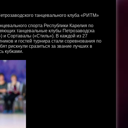
етрозаводского танцевального клуба «РИТМ»
нцевального спорта Республики Карелия по
вляющих танцевальные клубы Петрозаводска
) и Сортавалы («Стиль»). В каждой из 27
ников и гостей турнира стали соревнования по
бят рискнули сразиться за звание лучших в
сь кубками.