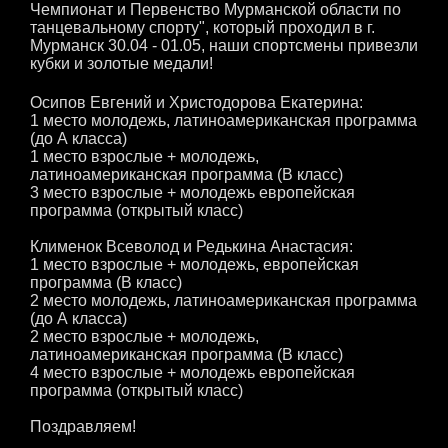
Чемпионат и Первенство Мурманской области по
танцевальному спорту", который проходил в г.
Мурманск 30.04 - 01.05, наши спортсмены привезли
кубки и золотые медали!
Осипов Евгений и Христодорова Екатерина:
1 место молодежь, латиноамериканская программа
(до А класса)
1 место взрослые + молодежь,
латиноамериканская программа (В класс)
3 место взрослые + молодежь европейская
программа (открытый класс)
Клименок Всеволод и Редькина Анастасия:
1 место взрослые + молодежь, европейская
программа (В класс)
2 место молодежь, латиноамериканская программа
(до А класса)
2 место взрослые + молодежь,
латиноамериканская программа (В класс)
4 место взрослые + молодежь европейская
программа (открытый класс)
Поздравляем!