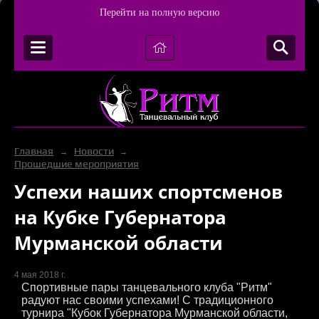
Перейти на полную версию
Главная
Новости
→
→
Прошедшие мероприятия
Успехи наших спортсменов
на Кубке Губернатора
Мурманской области
4 мая 2018 г.
Спортивные пары танцевального клуба "Ритм"
радуют нас своими успехами! С традиционного
турнира "Кубок Губернатора Мурманской области,