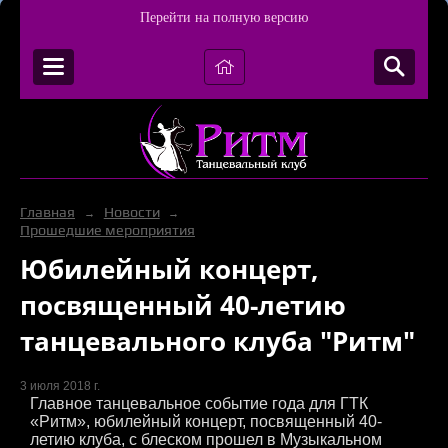
Перейти на полную версию
Главная
Новости
→
→
Прошедшие мероприятия
Юбилейный концерт,
посвященный 40-летию
танцевального клуба "Ритм"
3 июля 2018 г.
Главное танцевальное событие года для ГТК
«Ритм», юбилейный концерт, посвященный 40-
летию клуба, с блеском прошел в Музыкальном