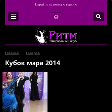
Перейти на полную версию
Главная
Галерея
→
Кубок мэра 2014