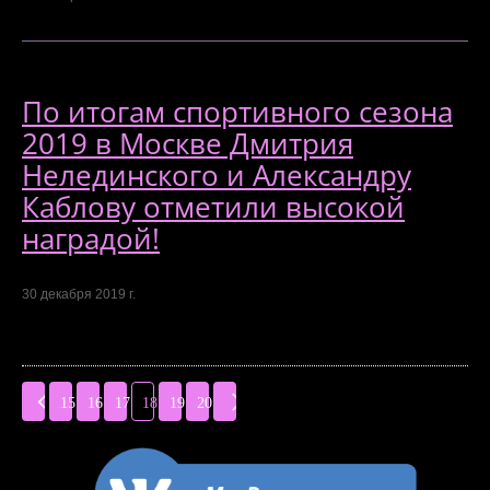
По итогам спортивного сезона
2019 в Москве Дмитрия
Нелединского и Александру
Каблову отметили высокой
наградой!
30 декабря 2019 г.
15
16
17
18
19
20