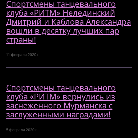
Спортсмены танцевального
клуба «РИТМ» Нелединский
Дмитрий и Каблова Александра
вошли в десятку лучших пар
страны!
11 февраля 2020 г.
Спортсмены танцевального
клуба «РИТМ» вернулись из
заснеженного Мурманска с
заслуженными наградами!
5 февраля 2020 г.