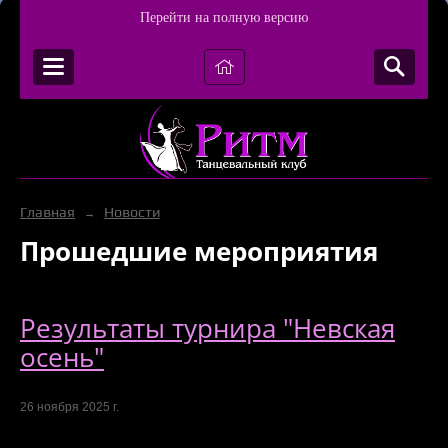
Перейти на полную версию
Главная
Новости
→
Прошедшие мероприятия
Результаты турнира "Невская
осень"
26 ноября 2025 г.