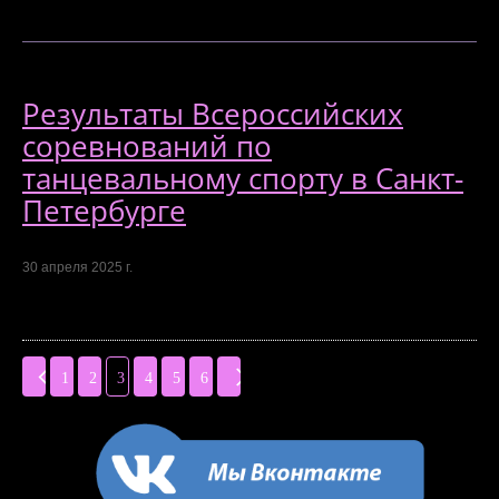
Результаты Всероссийских
соревнований по
танцевальному спорту в Санкт-
Петербурге
30 апреля 2025 г.
1
2
3
4
5
6