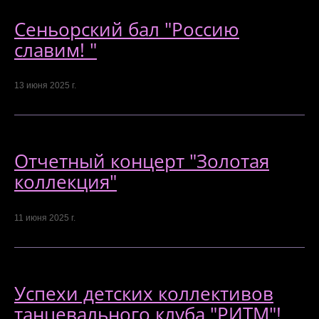
Сеньорский бал "Россию
славим! "
13 июня 2025 г.
Отчетный концерт "Золотая
коллекция"
11 июня 2025 г.
Успехи детских коллективов
танцевального клуба "РИТМ"!