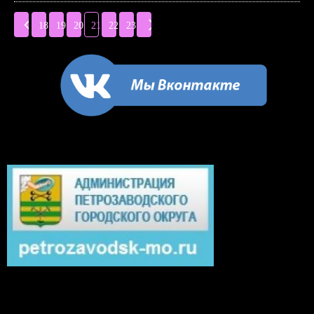
18
19
20
21
22
23